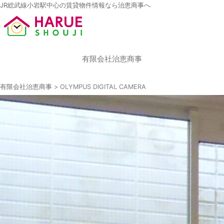
JR総武線小岩駅中心の賃貸物件情報なら治恵商事へ
有限会社治恵商事
有限会社治恵商事
>
OLYMPUS DIGITAL CAMERA