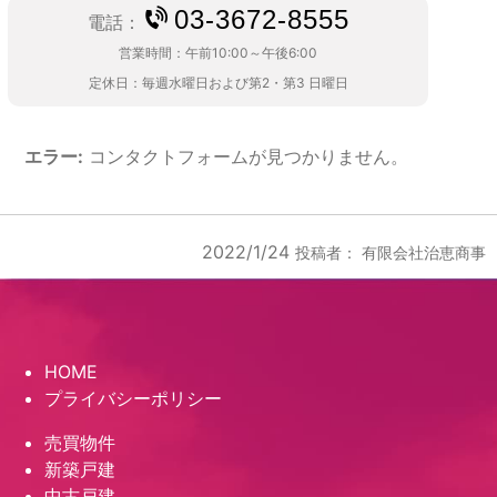
03-3672-8555
電話：
営業時間：
午前10:00～午後6:00
定休日：
毎週水曜日および第2・第3 日曜日
エラー:
コンタクトフォームが見つかりません。
2022/1/24
投稿者：
有限会社治恵商事
HOME
プライバシーポリシー
売買物件
新築戸建
中古戸建