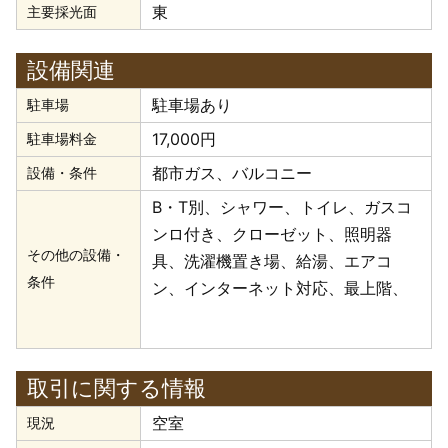
東
主要採光面
設備関連
駐車場あり
駐車場
17,000円
駐車場料金
都市ガス
バルコニー
設備・条件
B・T別、シャワー、トイレ、ガスコ
ンロ付き、クローゼット、照明器
その他の設備・
具、洗濯機置き場、給湯、エアコ
条件
ン、インターネット対応、最上階、
取引に関する情報
空室
現況