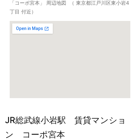
「コーポ宮本」 周辺地図
（ 東京都江戸川区東小岩4
丁目 付近）
JR総武線小岩駅 賃貸マンショ
ン コーポ宮本