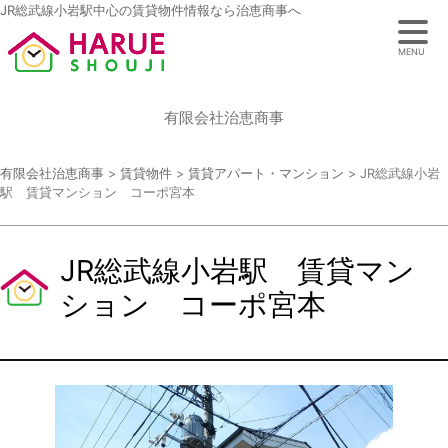
JR総武線小岩駅中心の賃貸物件情報なら治恵商事へ
MENU
有限会社治恵商事
有限会社治恵商事
>
賃貸物件
>
賃貸アパート・マンション
>
JR総武線小岩
駅 賃貸マンション コーポ宮本
JR総武線小岩駅 賃貸マン
ション コーポ宮本